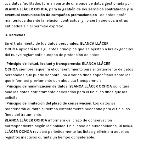
Los datos facilitados forman parte de una base de datos gestionada por
BLANCA LLÁCER OCHOA
, para la
gestión de los servicios contratados y la
eventual comunicación de campañas promocionales
. Los datos serán
mantenidos durante la relación contractual y no serán cedidos a otras
entidades sin el permiso expreso.
3. Derechos
En el tratamiento de tus datos personales,
BLANCA LLÁCER
OCHOA
aplicará los siguientes principios que se ajustan a las exigencias
del nuevo reglamento europeo de protección de datos:
· Principio de licitud, lealtad y transparencia:
BLANCA LLÁCER
OCHOA
siempre requerirá el consentimiento para el tratamiento de datos
personales que puede ser para uno o varios fines específicos sobre los
que informará previamente con absoluta transparencia.
· Principio de minimización de datos:
BLANCA LLÁCER OCHOA
solicitará
solo los datos estrictamente necesarios para el fin o los fines que los
solicita.
· Principio de limitación del plazo de conservación:
Los datos se
mantendrán durante el tiempo estrictamente necesario para el fin o los
fines del tratamiento.
BLANCA LLÁCER OCHOA
informará del plazo de conservación
correspondiente según la finalidad. En el caso de suscripciones,
BLANCA
LLÁCER OCHOA
revisará periódicamente las listas y eliminará aquellos
registros inactivos durante un tiempo considerable.