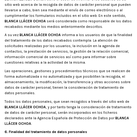
sitio web acerca de la recogida de datos de carácter personal que pueden
llevarse a cabo, bien sea mediante el envío de correo electrónico o al
cumplimentar los formularios incluidos en el sitio web. En este sentido,
BLANCA LLÁCER OCHOA
será considerada como responsable de los datos
recabados mediante los medios anteriormente descritos.
A su vez
BLANCA LLÁCER OCHOA
informa a los usuarios de que la finalidad
del tratamiento de los datos recabados contempla: La atención de
solicitudes realizadas por los usuarios, la inclusión en la agenda de
contactos, la prestación de servicios, la gestión de la relación comercial,
información comercial de servicios así como para informar sobre
cuestiones relativas a la actividad de la misma.
Las operaciones, gestiones y procedimientos técnicos que se realicen de
forma automatizada o no automatizada y que posibiliten la recogida, el
almacenamiento, la modificación, la transferencia y otras acciones sobre
datos de carácter personal, tienen la consideración de tratamiento de
datos personales.
Todos los datos personales, que sean recogidos a través del sitio web de
BLANCA LLÁCER OCHOA
, y por tanto tenga la consideración de tratamiento
de datos de carácter personal, serán incorporados en los ficheros
declarados ante la Agencia Española de Protección de Datos por
BLANCA
LLÁCER OCHOA
.
6. Finalidad del tratamiento de datos personales