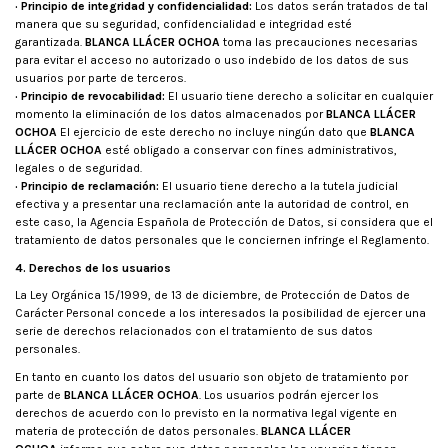
· Principio de integridad y confidencialidad:
Los datos serán tratados de tal
manera que su seguridad, confidencialidad e integridad esté
garantizada.
BLANCA LLÁCER OCHOA
toma las precauciones necesarias
para evitar el acceso no autorizado o uso indebido de los datos de sus
usuarios por parte de terceros.
· Principio de revocabilidad:
El usuario tiene derecho a solicitar en cualquier
momento la eliminación de los datos almacenados por
BLANCA LLÁCER
OCHOA
El ejercicio de este derecho no incluye ningún dato que
BLANCA
LLÁCER OCHOA
esté obligado a conservar con fines administrativos,
legales o de seguridad.
· Principio de reclamación:
El usuario tiene derecho a la tutela judicial
efectiva y a presentar una reclamación ante la autoridad de control, en
este caso, la Agencia Española de Protección de Datos, si considera que el
tratamiento de datos personales que le conciernen infringe el Reglamento.
4. Derechos de los usuarios
La Ley Orgánica 15/1999, de 13 de diciembre, de Protección de Datos de
Carácter Personal concede a los interesados la posibilidad de ejercer una
serie de derechos relacionados con el tratamiento de sus datos
personales.
En tanto en cuanto los datos del usuario son objeto de tratamiento por
parte de
BLANCA LLÁCER OCHOA
. Los usuarios podrán ejercer los
derechos de acuerdo con lo previsto en la normativa legal vigente en
materia de protección de datos personales.
BLANCA LLÁCER