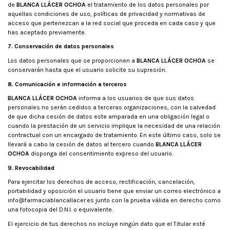
de
BLANCA LLÁCER OCHOA
el tratamiento de los datos personales por
aquellas condiciones de uso, políticas de privacidad y normativas de
acceso que pertenezcan a la red social que proceda en cada caso y que
has aceptado previamente.
7. Conservación de datos personales
Los datos personales que se proporcionen a
BLANCA LLÁCER OCHOA
se
conservarán hasta que el usuario solicite su supresión.
8. Comunicación e información a terceros
BLANCA LLÁCER OCHOA
informa a los usuarios de que sus datos
personales no serán cedidos a terceras organizaciones, con la salvedad
de que dicha cesión de datos este amparada en una obligación legal o
cuando la prestación de un servicio implique la necesidad de una relación
contractual con un encargado de tratamiento. En este último caso, solo se
llevará a cabo la cesión de datos al tercero cuando
BLANCA LLÁCER
OCHOA
disponga del consentimiento expreso del usuario.
9. Revocabilidad
Para ejercitar los derechos de acceso, rectificación, cancelación,
portabilidad y oposición el usuario tiene que enviar un correo electrónico a
info@farmaciablancallacer.es
junto con la prueba válida en derecho como
una fotocopia del D.N.I. o equivalente.
El ejercicio de tus derechos no incluye ningún dato que el Titular esté