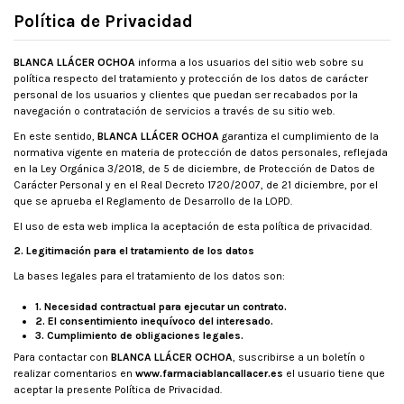
Política de Privacidad
BLANCA LLÁCER OCHOA
informa a los usuarios del sitio web sobre su
política respecto del tratamiento y protección de los datos de carácter
personal de los usuarios y clientes que puedan ser recabados por la
navegación o contratación de servicios a través de su sitio web.
En este sentido,
BLANCA LLÁCER OCHOA
garantiza el cumplimiento de la
normativa vigente en materia de protección de datos personales, reflejada
en la Ley Orgánica 3/2018, de 5 de diciembre, de Protección de Datos de
Carácter Personal y en el Real Decreto 1720/2007, de 21 diciembre, por el
que se aprueba el Reglamento de Desarrollo de la LOPD.
El uso de esta web implica la aceptación de esta política de privacidad.
2. Legitimación para el tratamiento de los datos
La bases legales para el tratamiento de los datos son:
1. Necesidad contractual para ejecutar un contrato.
2. El consentimiento inequívoco del interesado.
3. Cumplimiento de obligaciones legales.
Para contactar con
BLANCA LLÁCER OCHOA
, suscribirse a un boletín o
realizar comentarios en
www.farmaciablancallacer.es
el usuario tiene que
aceptar la presente Política de Privacidad.