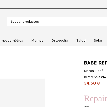
rmocosmética
Mamas
Ortopedia
Salud
Solar
BABE RE
Marca:
Babé
Referencia
214
34,50 €
Repai