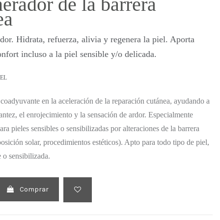
erador de la barrera
ea
or. Hidrata, refuerza, alivia y regenera la piel. Aporta
nfort incluso a la piel sensible y/o delicada.
IEL
coadyuvante en la aceleración de la reparación cutánea, ayudando a
rantez, el enrojecimiento y la sensación de ardor. Especialmente
a pieles sensibles o sensibilizadas por alteraciones de la barrera
posición solar, procedimientos estéticos). Apto para todo tipo de piel,
 o sensibilizada.
Comprar