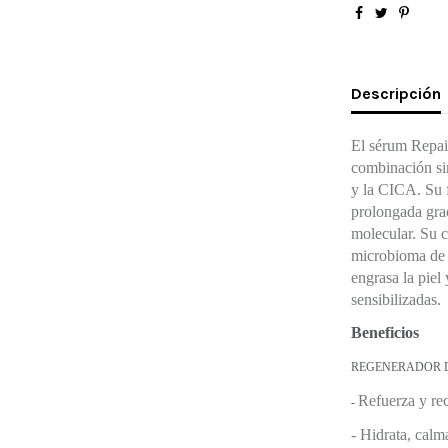
Descripción
El sérum Repai
combinación si
y la CICA. Su 
prolongada grac
molecular. Su c
microbioma de l
engrasa la piel
sensibilizadas.
Beneficios
REGENERADOR D
Refuerza y rec
-
-
Hidrata, calma