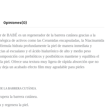
Opiniones
(0)
r de BABÉ es un regenerador de la barrera cutánea gracias a la
nérgica de activos como las Ceramidas encapsuladas, la Niacinamida
fórmula hidrata profundamente la piel de manera inmediata y
ias al escualano y el ácido hialurónico de alto y medio peso
omposición con prebióticos y postbióticos mantiene y equilibra el
a piel. Ofrece una textura muy ligera de rápida absorción que no
 y deja un acabado efecto film muy agradable para pieles
E LA BARRERA CUTÁNEA.
upera la barrera cutánea.
 y regenera la piel.