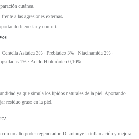
eparación cutánea.
l frente a las agresiones externas.
 aportando bienestar y confort.
ivos
 Centella Asiática 3% · Prebiático 3% · Niacinamida 2% ·
apsuladas 1% · Ácido Hialurónico 0,10%
undidad ya que simula los lípidos naturales de la piel. Aportando
ar residuo graso en la piel.
TICA
o con un alto poder regenerador. Disminuye la inflamación y mejora