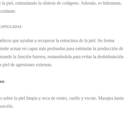
e la piel, estimulando la síntesis de colágeno. Además, es hidratante,
oxidante.
CAPSULADAS
ticos que ayudan a recuperar la estructura de la piel. Su forma
rmite actuar en capas más profundas para estimular la producción de
rzando la función barrera, restaurándola para evitar la deshidratación
a piel de agresiones externas.
eo
s sobre la piel limpia y seca de rostro, cuello y escote. Masajea hasta
sorción.