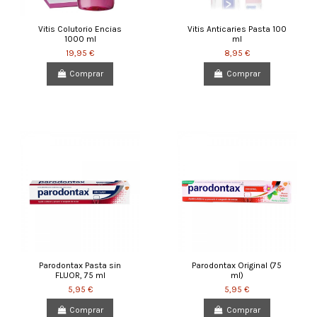
Vitis Colutorio Encias
Vitis Anticaries Pasta 100
1000 ml
ml
19,95 €
8,95 €
Comprar
Comprar
Parodontax Pasta sin
Parodontax Original (75
FLUOR, 75 ml
ml)
5,95 €
5,95 €
Comprar
Comprar