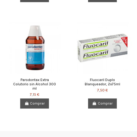
Parodontax Extra
Fluocaril Duplo
Colutorio sin Alcohol 300
Blanqueador, 2x75ml
ml
7,50 €
7,15 €
Comprar
Comprar