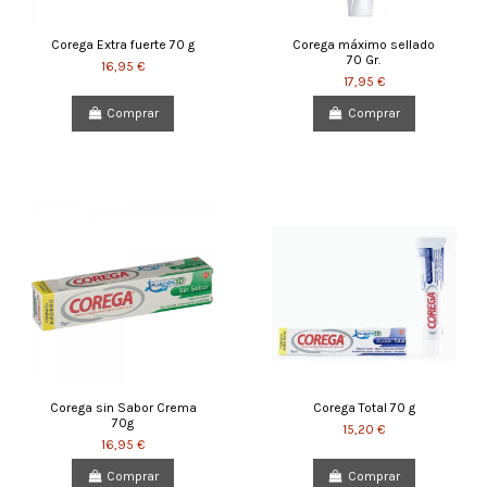
Corega Extra fuerte 70 g
Corega máximo sellado
70 Gr.
16,95 €
17,95 €
Comprar
Comprar
Corega sin Sabor Crema
Corega Total 70 g
70g
15,20 €
16,95 €
Comprar
Comprar