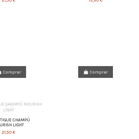
21,50 €
13,90 €
Comprar
Comprar
TIGUE CHAMPÚ
URISH LIGHT
21,50 €