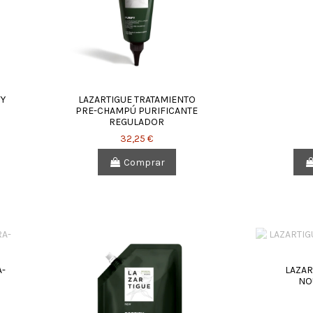
FY
LAZARTIGUE TRATAMIENTO
PRE-CHAMPÚ PURIFICANTE
REGULADOR
32,25 €
Comprar
A-
LAZAR
NO