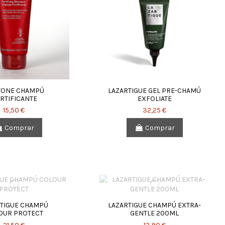
TONE CHAMPÚ
LAZARTIGUE GEL PRE-CHAMÚ
RTIFICANTE
EXFOLIATE
15,50 €
32,25 €
Comprar
Comprar
TIGUE CHAMPÚ
LAZARTIGUE CHAMPÚ EXTRA-
OUR PROTECT
GENTLE 200ML