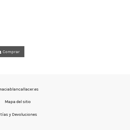
Comprar
aciablancallacer.es
Mapa del sitio
tías y Devoluciones