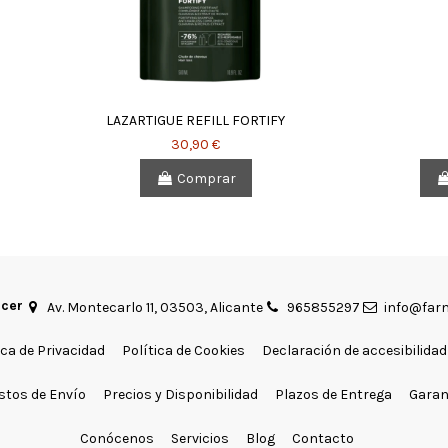
LAZARTIGUE REFILL FORTIFY
30,90 €
Comprar
acer
Av. Montecarlo 11, 03503, Alicante
965855297
info@farm
ica de Privacidad
Política de Cookies
Declaración de accesibilidad
stos de Envío
Precios y Disponibilidad
Plazos de Entrega
Garan
Conócenos
Servicios
Blog
Contacto