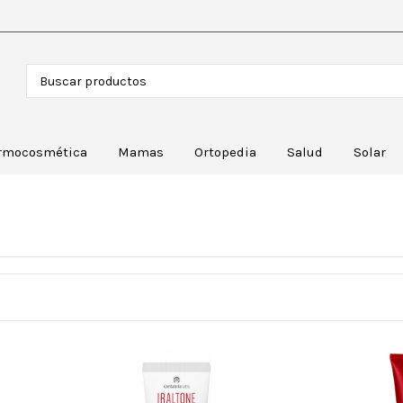
rmocosmética
Mamas
Ortopedia
Salud
Solar