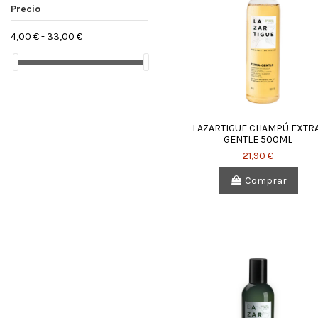
Precio
4,00 € - 33,00 €
LAZARTIGUE CHAMPÚ EXTR
GENTLE 500ML
21,90 €
Comprar