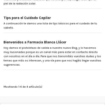
piel de la radiación solar.
Tips para el Cuidado Capilar
A continuación te damos una lista de tips básicos para el cuidado de tu
cabello.
Bienvenidos a Farmacia Blanca Llácer
Hoy damos el pistoletazo de salida a nuestro nuevo Blog, y lo hacemos
muy ilusionadas porque es un canal más para estar en contacto directo
con vosotros en el día a día. Para que nos transmitáis vuestras dudas y los
temas que más os interesan, y una vía para que nos hagáis llegar vuestras
sugerencias.
Mostrando 1-4 de 4 artículo(s)