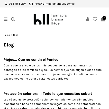
965 855 297
info@farmaciablancallacer.es
0
Inicio
Blog
Blog
Piojos... Que no cunda el Pánico
Con la vuelta al cole de los más peques de la casa aumentan los
contagios de los temidos piojos… Es normal que nos surjan dudas sobre
que hacer en caso de que nuestro hijo se contagie. A continuación te
explicamos cómo tratar y evitar estos parásitos.
Protección solar oral, ¡Todo lo que necesitas saber!
Las cápsulas de protección solar son complementos alimenticios
elaborados a base de componentes vegetales como los betacarotenos,
vitaminas y extractos naturales que contribuyen a proteger todo tipo de