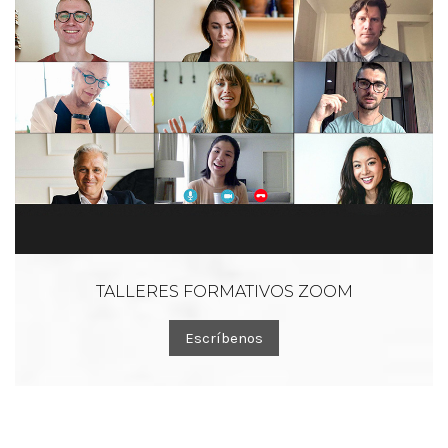
TALLERES FORMATIVOS ZOOM
Escríbenos