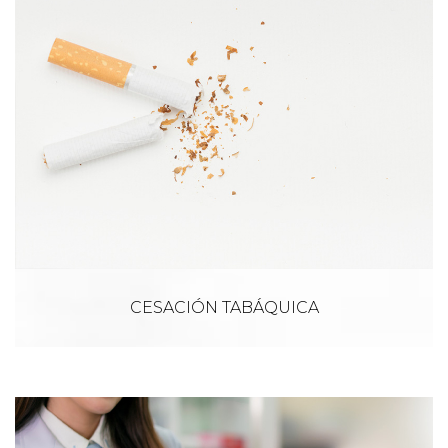
CESACIÓN TABÁQUICA