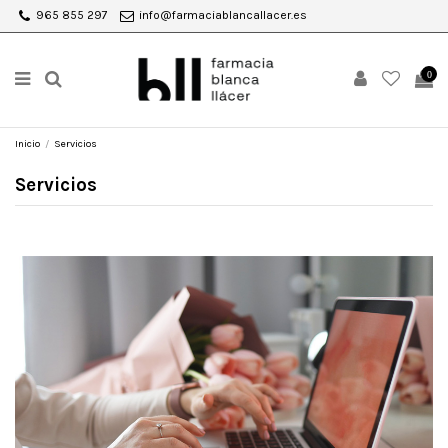
965 855 297
info@farmaciablancallacer.es
0
Inicio
Servicios
Servicios