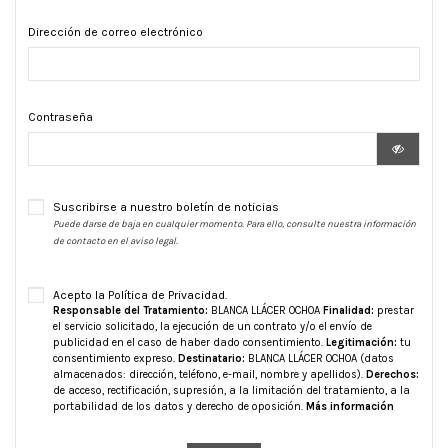
Dirección de correo electrónico
Contraseña
Suscribirse a nuestro boletín de noticias
Puede darse de baja en cualquier momento. Para ello, consulte nuestra información
de contacto en el aviso legal.
Acepto la Política de Privacidad.
Responsable del Tratamiento:
BLANCA LLÁCER OCHOA
Finalidad:
prestar
el servicio solicitado, la ejecución de un contrato y/o el envío de
publicidad en el caso de haber dado consentimiento.
Legitimación:
tu
consentimiento expreso.
Destinatario:
BLANCA LLÁCER OCHOA (datos
almacenados: dirección, teléfono, e-mail, nombre y apellidos).
Derechos:
de acceso, rectificación, supresión, a la limitación del tratamiento, a la
portabilidad de los datos y derecho de oposición.
Más información