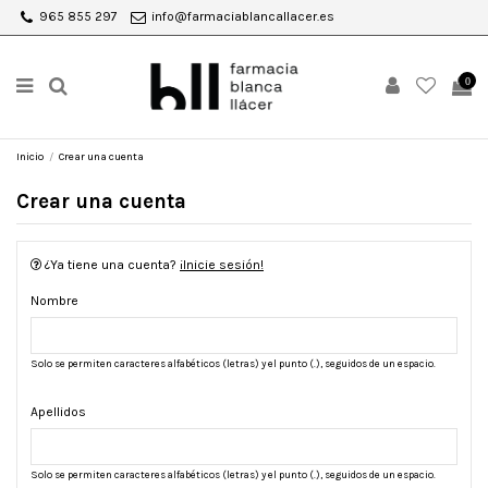
965 855 297
info@farmaciablancallacer.es
0
Inicio
Crear una cuenta
Crear una cuenta
¿Ya tiene una cuenta?
¡Inicie sesión!
Nombre
Solo se permiten caracteres alfabéticos (letras) y el punto (.), seguidos de un espacio.
Apellidos
Solo se permiten caracteres alfabéticos (letras) y el punto (.), seguidos de un espacio.