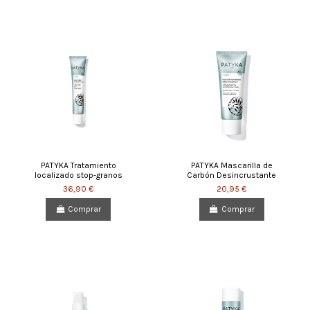
PATYKA Tratamiento
PATYKA Mascarilla de
localizado stop-granos
Carbón Desincrustante
36,90 €
20,95 €
Comprar
Comprar