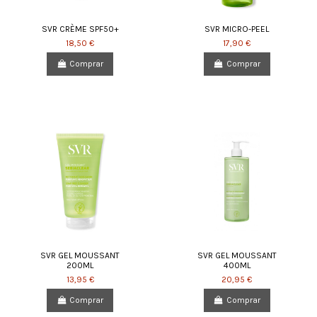
SVR CRÈME SPF50+
SVR MICRO-PEEL
18,50 €
17,90 €
Comprar
Comprar
SVR GEL MOUSSANT
SVR GEL MOUSSANT
200ML
400ML
13,95 €
20,95 €
Comprar
Comprar