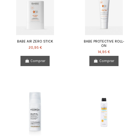
BABE AIR ZERO STICK
BABE PROTECTIVE ROLL-
ON
20,95 €
14,95 €
Comprar
Comprar