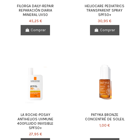
FILORGA DAILY-REPAIR
HELIOCARE PEDIATRICS
REPARACIÓN DIARIA
TRANSPARENT SPRAY
MINERAL UV50
SPF50+
45,25 €
30,95 €
Comprar
Comprar
LA ROCHE-POSAY
PATYKA BRONZE
ANTIHELIOS UVMUNE
CONCENTRÉ DE SOLEIL
400FLUIDO INVISIBLE
1,00 €
SPF50+
27,95 €