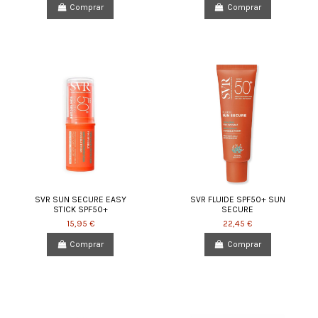
Comprar
Comprar
SVR SUN SECURE EASY
SVR FLUIDE SPF50+ SUN
STICK SPF50+
SECURE
15,95 €
22,45 €
Comprar
Comprar