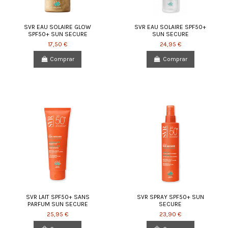
SVR EAU SOLAIRE GLOW
SVR EAU SOLAIRE SPF50+
SPF50+ SUN SECURE
SUN SECURE
17,50 €
24,95 €
Comprar
Comprar
SVR LAIT SPF50+ SANS
SVR SPRAY SPF50+ SUN
PARFUM SUN SECURE
SECURE
25,95 €
23,90 €