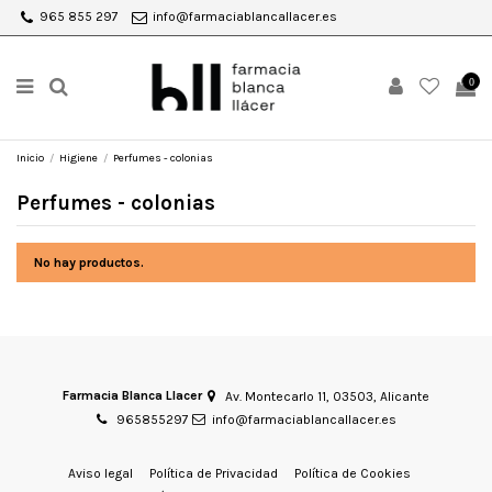
965 855 297
info@farmaciablancallacer.es
0
Inicio
Higiene
Perfumes - colonias
Perfumes - colonias
No hay productos.
Farmacia Blanca Llacer
Av. Montecarlo 11, 03503, Alicante
965855297
info@farmaciablancallacer.es
Aviso legal
Política de Privacidad
Política de Cookies