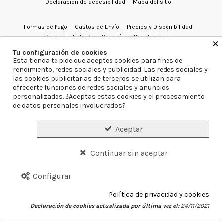
Declaración de accesibilidad
Mapa del sitio
Formas de Pago
Gastos de Envío
Precios y Disponibilidad
Plazos de Entrega
Garantías y Devoluciones
×
Tu configuración de cookies
Esta tienda te pide que aceptes cookies para fines de
Conócenos
Servicios
Blog
Contacto
rendimiento, redes sociales y publicidad. Las redes sociales y
las cookies publicitarias de terceros se utilizan para
ofrecerte funciones de redes sociales y anuncios
personalizados. ¿Aceptas estas cookies y el procesamiento
de datos personales involucrados?
©
2026
Farmacia Blanca Llacer.
Aceptar
Continuar sin aceptar
Configurar
Política de privacidad y cookies
Declaración de cookies actualizada por última vez el:
24/11/2021