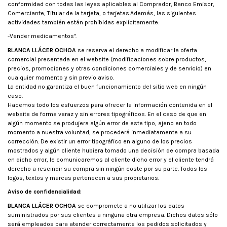
conformidad con todas las leyes aplicables al Comprador, Banco Emisor,
Comerciante, Titular de la tarjeta, o tarjetas.Además, las siguientes
actividades también están prohibidas explícitamente:
-Vender medicamentos".
BLANCA LLÁCER OCHOA
se reserva el derecho a modificar la oferta
comercial presentada en el website (modificaciones sobre productos,
precios, promociones y otras condiciones comerciales y de servicio) en
cualquier momento y sin previo aviso.
La entidad no garantiza el buen funcionamiento del sitio web en ningún
caso.
Hacemos todo los esfuerzos para ofrecer la información contenida en el
website de forma veraz y sin errores tipográficos. En el caso de que en
algún momento se produjera algún error de este tipo, ajeno en todo
momento a nuestra voluntad, se procederá inmediatamente a su
corrección. De existir un error tipográfico en alguno de los precios
mostrados y algún cliente hubiera tomado una decisión de compra basada
en dicho error, le comunicaremos al cliente dicho error y el cliente tendrá
derecho a rescindir su compra sin ningún coste por su parte. Todos los
logos, textos y marcas pertenecen a sus propietarios.
Aviso de confidencialidad:
BLANCA LLÁCER OCHOA
se compromete a no utilizar los datos
suministrados por sus clientes a ninguna otra empresa. Dichos datos sólo
será empleados para atender correctamente los pedidos solicitados y