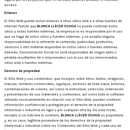
acceso.
Enlaces
El Sitio Web puede incluir enlaces a otros sitios web o a otras fuentes de
Internet. Puesto que
BLANCA LLÁCER OCHOA
no puede controlar estos
sitios y estas fuentes externas, la empresa no es responsable por el uso
que se haga de estos sitios y fuentes externas, y no acepta ninguna
responsabilidad en lo referente al contenido, publicidad, productos,
servicios u otro material disponible en estos sitios o fuentes externas.
Además, Denominación Social no será responsable de ningún daño o
pérdida resultantes de o relacionados con el uso de los mencionados
sitios web o fuentes externas.
Derecho de propiedad
El Sitio Web y sus contenidos, que incluyen, entre otros, textos, imágenes,
marcas, nombres comerciales, logotipos, archivos de toda clase, botones,
combinaciones de colores, así como la estructura, selección, ordenación
y presentación de sus materiales y contenidos, así como todo el software
utilizado necesariamente en relación con el Sitio Web, pueden contener
información confidencial o protegida por el derecho de la propiedad
intelectual o industrial en vigor o por cualquier otra ley. De este modo,
excepto si se indicara lo contrario,
BLANCA LLÁCER OCHOA
es propietaria
y, en su caso, legítima poseedora de los derechos de la propiedad
intelectual o industrial sobre los Contenidos del Sitio Web y cada uno de