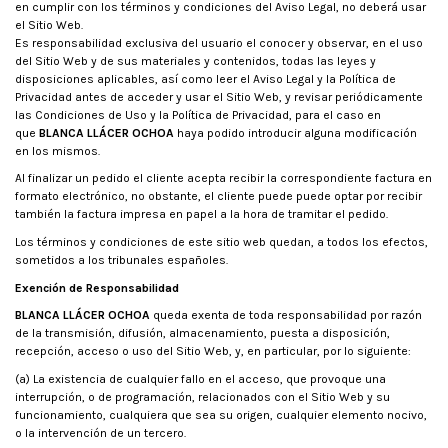
en cumplir con los términos y condiciones del Aviso Legal, no deberá usar
el Sitio Web.
Es responsabilidad exclusiva del usuario el conocer y observar, en el uso
del Sitio Web y de sus materiales y contenidos, todas las leyes y
disposiciones aplicables, así como leer el Aviso Legal y la Política de
Privacidad antes de acceder y usar el Sitio Web, y revisar periódicamente
las Condiciones de Uso y la Política de Privacidad, para el caso en
que
BLANCA LLÁCER OCHOA
haya podido introducir alguna modificación
en los mismos.
Al finalizar un pedido el cliente acepta recibir la correspondiente factura en
formato electrónico, no obstante, el cliente puede puede optar por recibir
también la factura impresa en papel a la hora de tramitar el pedido.
Los términos y condiciones de este sitio web quedan, a todos los efectos,
sometidos a los tribunales españoles.
Exención de Responsabilidad
BLANCA LLÁCER OCHOA
queda exenta de toda responsabilidad por razón
de la transmisión, difusión, almacenamiento, puesta a disposición,
recepción, acceso o uso del Sitio Web, y, en particular, por lo siguiente:
(a) La existencia de cualquier fallo en el acceso, que provoque una
interrupción, o de programación, relacionados con el Sitio Web y su
funcionamiento, cualquiera que sea su origen, cualquier elemento nocivo,
o la intervención de un tercero.