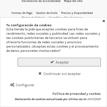
Declaración de accesibilidad
Mapa del sitio
Formas de Pago
Gastos de Envío
Precios y Disponibilidad
Plazos de Entrega
Garantías y Devoluciones
×
Tu configuración de cookies
Esta tienda te pide que aceptes cookies para fines de
Conócenos
Servicios
Blog
Contacto
rendimiento, redes sociales y publicidad. Las redes sociales y
las cookies publicitarias de terceros se utilizan para
ofrecerte funciones de redes sociales y anuncios
personalizados. ¿Aceptas estas cookies y el procesamiento
de datos personales involucrados?
©
2026
Farmacia Blanca Llacer.
Aceptar
Continuar sin aceptar
Configurar
Política de privacidad y cookies
Declaración de cookies actualizada por última vez el:
24/11/2021