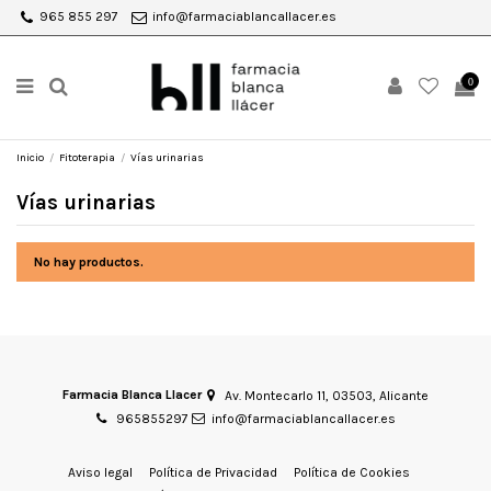
965 855 297
info@farmaciablancallacer.es
0
Inicio
Fitoterapia
Vías urinarias
Vías urinarias
No hay productos.
Farmacia Blanca Llacer
Av. Montecarlo 11, 03503, Alicante
965855297
info@farmaciablancallacer.es
Aviso legal
Política de Privacidad
Política de Cookies