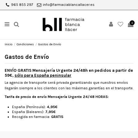
965 855 297
info@farmaciablancallacer.es
0
Inicio
Condiciones
Gastos de Envío
Gastos de Envío
ENVÍO GRATIS Mensajería Urgente 24/48h en pedidos a partir de
59€,
sólo para España peninsular
La agencia de transporte será privada garantizando que nuestros envíos
llegarán siempre a los clientes con las máximas garantías en el transporte.
Tarifa de precio de envío Mensajería Urgente 24/48 HORAS:
España (Península):
4,95€
España (Baleares):
7,95€
Recogida en farmacia:
GRATIS