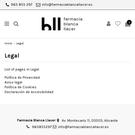
965 855 297
info@farmaciablancallacer.es
0
Inicio
Legal
Legal
List of pages in Legal:
Política de Privacidad
Aviso legal
Política de Cookies
Declaración de accesibilidad
Farmacia Blanca Llacer
Av. Montecarlo 11, 03503, Alicante
965855297
info@farmaciablancallacer.es