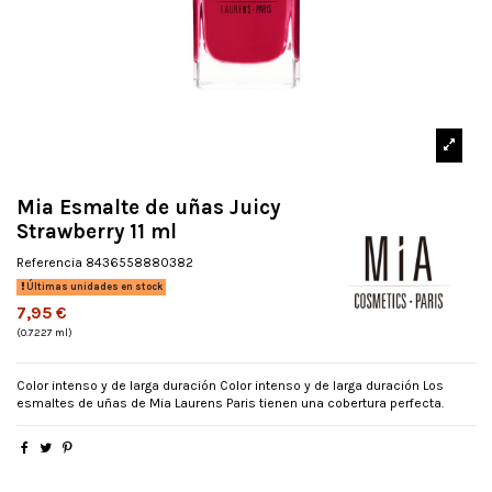
Mia Esmalte de uñas Juicy
Strawberry 11 ml
Referencia
8436558880382
Últimas unidades en stock
7,95 €
(0.7227 ml)
Color intenso y de larga duración Color intenso y de larga duración Los
esmaltes de uñas de Mia Laurens Paris tienen una cobertura perfecta.