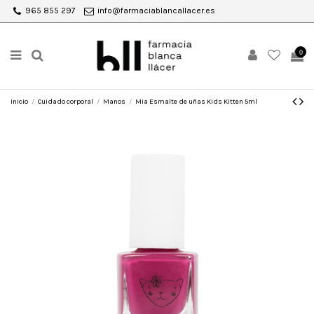
965 855 297
info@farmaciablancallacer.es
0
Inicio
Cuidado corporal
Manos
Mia Esmalte de uñas Kids Kitten 5ml