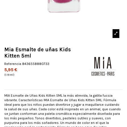
Mia Esmalte de uñas Kids
Kitten 5ml
Referencia
8436558880733
5,95 €
(1.19 ml)
MIA Esmalte de Uñas Kids Kitten 5ML la más atrevida, la gatita fucsia
vibrante. Características MIA Esmalte de Uñas Kids Kitten 5ML: Fórmula
ideal para que los niños puedan divertirse y jugar a maquillarse cuidando
la salud de sus uñas. Cada color está inspirado en un animal, que cuando
se juntan conforman una paleta cromática especialmente diseñada para
los más pequeños. Tonos divertidos, pasteles sutiles y suaves, con
purpurina para los más soñadores. Un mundo de color en el que la