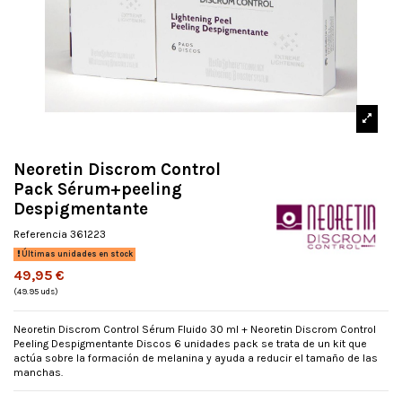
Neoretin Discrom Control
Pack Sérum+peeling
Despigmentante
Referencia
361223
Últimas unidades en stock
49,95 €
(49.95 uds)
Neoretin Discrom Control Sérum Fluido 30 ml + Neoretin Discrom Control
Peeling Despigmentante Discos 6 unidades pack se trata de un kit que
actúa sobre la formación de melanina y ayuda a reducir el tamaño de las
manchas.