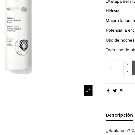
1ª etapa del ri
Hidrata.
Mejora la lumin
Potencia la ef
Uso de noches
Todo tipo de pi
Descripción
¿Sabía eso? Ca