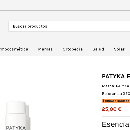
rmocosmética
Mamas
Ortopedia
Salud
Solar
PATYKA E
Marca:
PATYKA
Referencia
37
Últimas unidade
25,00 €
Esencia