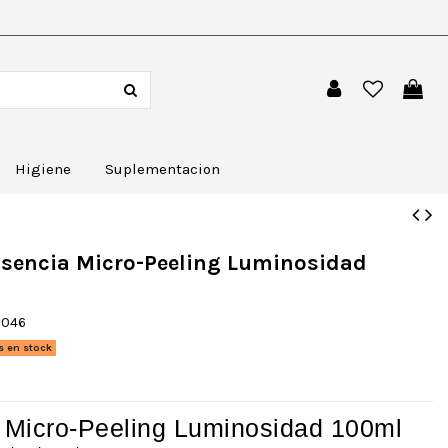
Higiene
Suplementacion
sencia Micro-Peeling Luminosidad
0046
s en stock
 Micro-Peeling Luminosidad 100ml