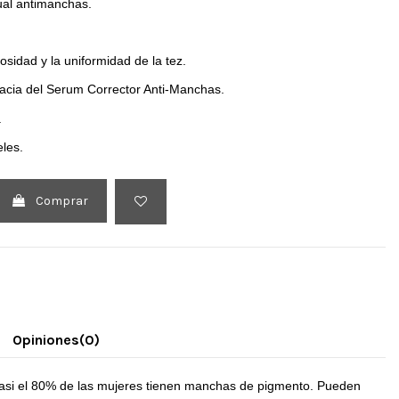
tual antimanchas.
osidad y la uniformidad de la tez.
icacia del Serum Corrector Anti-Manchas.
.
eles.
Comprar
Opiniones
(0)
si el 80% de las mujeres tienen manchas de pigmento. Pueden