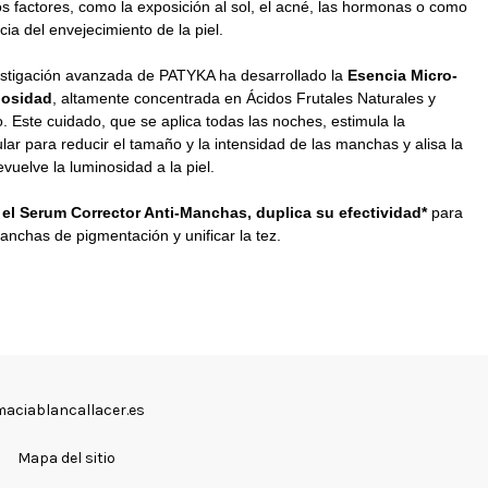
s factores, como la exposición al sol, el acné, las hormonas o como
a del envejecimiento de la piel.
vestigación avanzada de PATYKA ha desarrollado la
Esencia Micro-
nosidad
, altamente concentrada en Ácidos Frutales Naturales y
 Este cuidado, que se aplica todas las noches, estimula la
lar para reducir el tamaño y la intensidad de las manchas y alisa la
evuelve la luminosidad a la piel.
el
Serum Corrector Anti-Manchas, duplica su efectividad*
para
anchas de pigmentación y unificar la tez.
aciablancallacer.es
Mapa del sitio