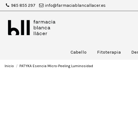
965 855 297
info@farmaciablancallacer.es
Cabello
Fitoterapia
De
Inicio
PATYKA Esencia Micro-Peeling Luminosidad