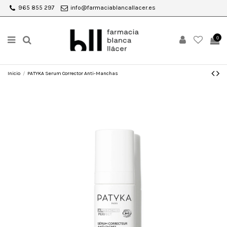
965 855 297
info@farmaciablancallacer.es
0
Inicio
PATYKA Serum Corrector Anti-Manchas