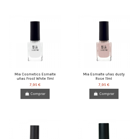
Mia Cosmetics Esmalte
Mia Esmalte uñas dusty
uñas Frost White 11ml
Rose 11ml
7,95 €
7,95 €
Comprar
Comprar