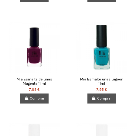
Mia Esmalte de uñas
Mia Esmalte uñas Lagoon
Magenta 11 ml
11ml
7,95 €
7,95 €
Comprar
Comprar