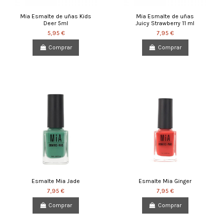
Mia Esmalte de uñas Kids
Mia Esmalte de uñas
Deer 5ml
Juicy Strawberry 11 ml
5,95 €
7,95 €
Comprar
Comprar
Esmalte Mia Jade
Esmalte Mia Ginger
7,95 €
7,95 €
Comprar
Comprar