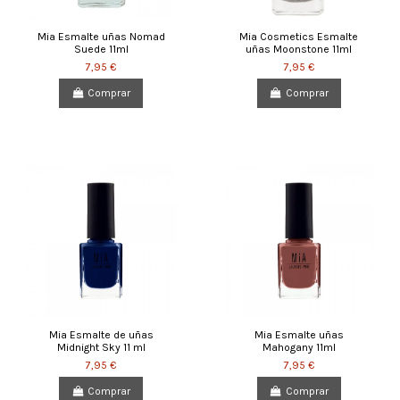
Mia Esmalte uñas Nomad
Mia Cosmetics Esmalte
Suede 11ml
uñas Moonstone 11ml
7,95 €
7,95 €
Comprar
Comprar
Mia Esmalte de uñas
Mia Esmalte uñas
Midnight Sky 11 ml
Mahogany 11ml
7,95 €
7,95 €
Comprar
Comprar