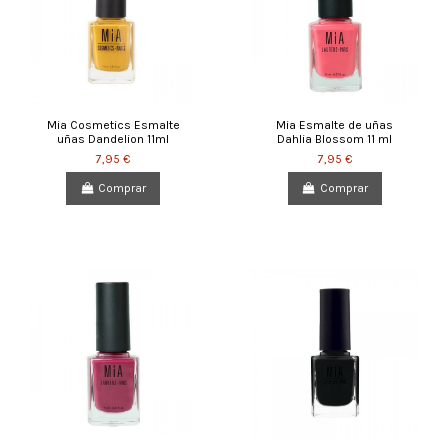
Mia Cosmetics Esmalte
Mia Esmalte de uñas
uñas Dandelion 11ml
Dahlia Blossom 11 ml
7,95 €
7,95 €
Comprar
Comprar