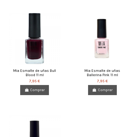
Mia Esmalte de uñas Bull
Mia Esmalte de uñas
Blood 11 ml
Ballerina Pink 11 ml
7,95 €
7,95 €
Comprar
Comprar